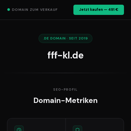
●
DOMAIN ZUM VERKAUF
Jetzt kaufen — 491 €
.DE DOMAIN · SEIT 2019
fff-kl.de
SEO-PROFIL
Domain-Metriken