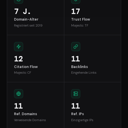
7 J.
17
Domain-Alter
Trust Flow
Registriert seit 2019
Majestic TF
12
11
Citation Flow
Backlinks
Majestic CF
Eingehende Links
11
11
Ref. Domains
Ref. IPs
Verweisende Domains
Einzigartige IPs