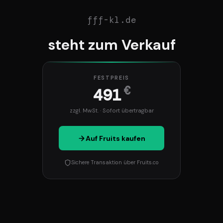
fff-kl.de
steht zum Verkauf
FESTPREIS
€
491
zzgl. MwSt. · Sofort übertragbar
Auf Fruits kaufen
Sichere Transaktion über Fruits.co